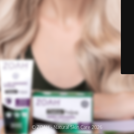
© ZOAH - Natural Skin Care 2026