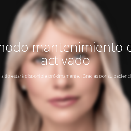
modo mantenimiento 
activado
l sitio estará disponible próximamente. ¡Gracias por su pacienci