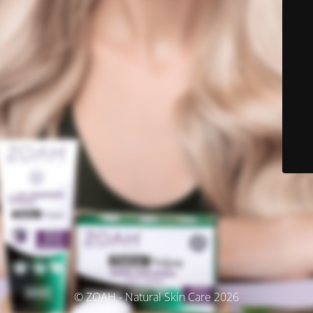
© ZOAH - Natural Skin Care 2026