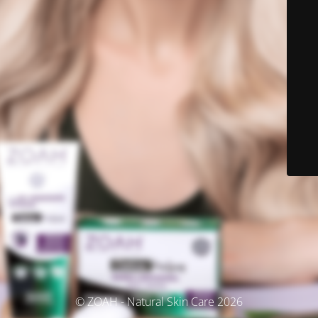
© ZOAH - Natural Skin Care 2026