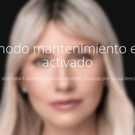
modo mantenimiento 
activado
l sitio estará disponible próximamente. ¡Gracias por su pacienci