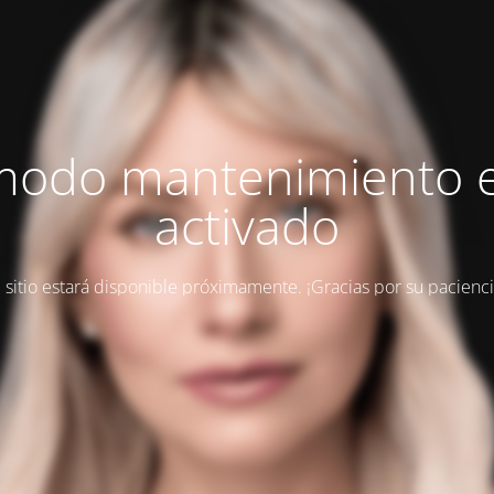
modo mantenimiento 
activado
l sitio estará disponible próximamente. ¡Gracias por su pacienci