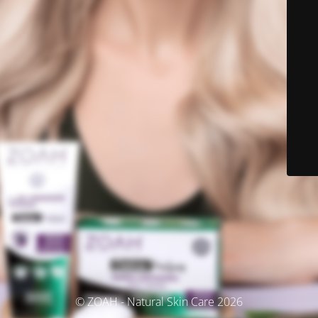
© ZOAH - Natural Skin Care 2026