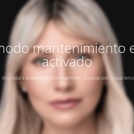
modo mantenimiento 
activado
l sitio estará disponible próximamente. ¡Gracias por su pacienci