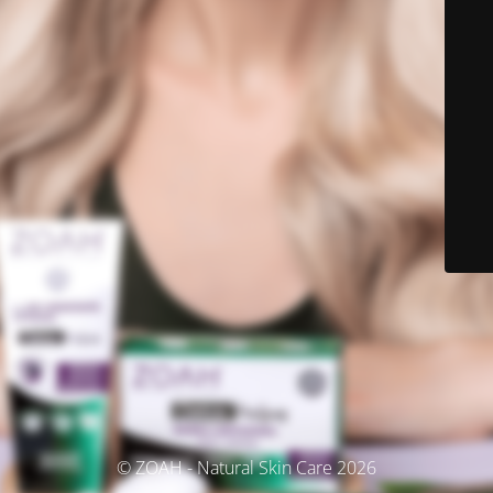
© ZOAH - Natural Skin Care 2026