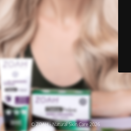
© ZOAH - Natural Skin Care 2026