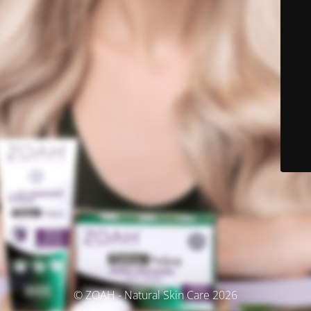
© ZOAH - Natural Skin Care 2026