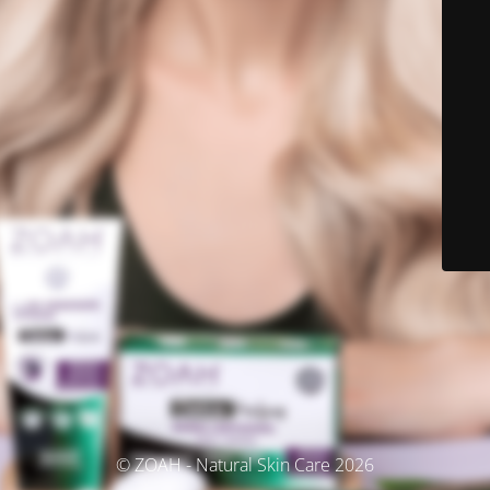
© ZOAH - Natural Skin Care 2026