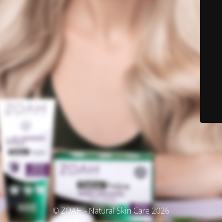
© ZOAH - Natural Skin Care 2026